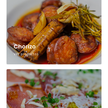
Chorizo
Ver productos