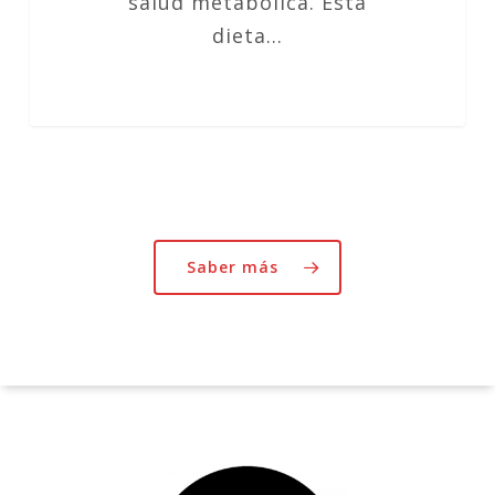
salud metabólica. Esta
dieta…
Saber más