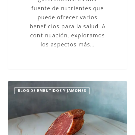
fuente de nutrientes que
puede ofrecer varios
beneficios para la salud. A
continuación, exploramos
los aspectos más…
Lomo
BLOG DE EMBUTIDOS Y JAMONES
Embuchado
en
la
Dieta
Keto: