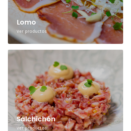
Lomo
Ver productos
Salchichón
Ver productos