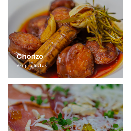
Chorizo
Ver productos