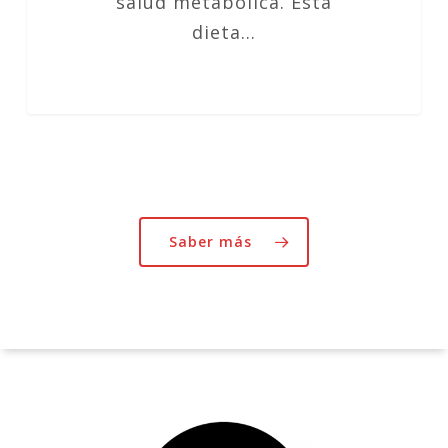
salud metabólica. Esta
dieta…
Saber más