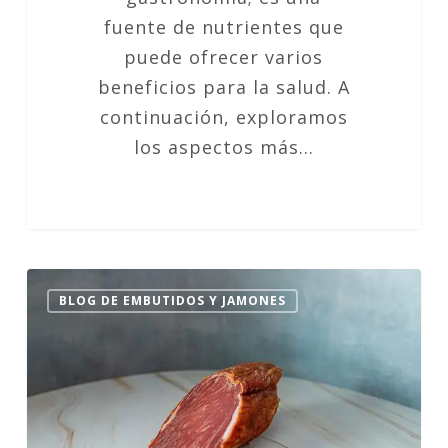
fuente de nutrientes que
puede ofrecer varios
beneficios para la salud. A
continuación, exploramos
los aspectos más…
Lomo
BLOG DE EMBUTIDOS Y JAMONES
Embuchado
en
la
Dieta
Keto: