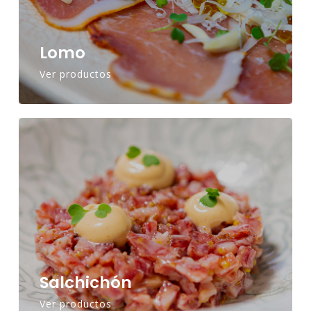
Lomo
Ver productos
Salchichón
Ver productos