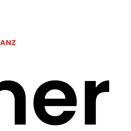
SANZ
mer