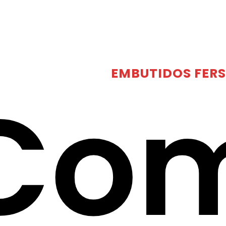
EMBUTIDOS
FER
Co