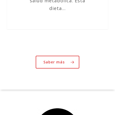
salud metabólica. Esta
dieta…
Saber más