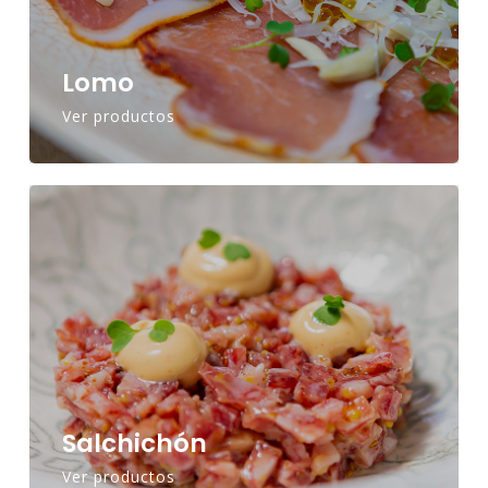
Lomo
Ver productos
Salchichón
Ver productos