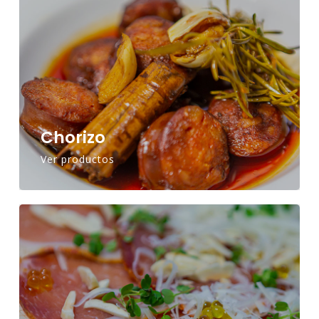
Chorizo
Ver productos