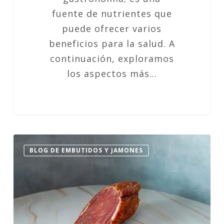
fuente de nutrientes que
puede ofrecer varios
beneficios para la salud. A
continuación, exploramos
los aspectos más…
Lomo
BLOG DE EMBUTIDOS Y JAMONES
Embuchado
en
la
Dieta
Keto: