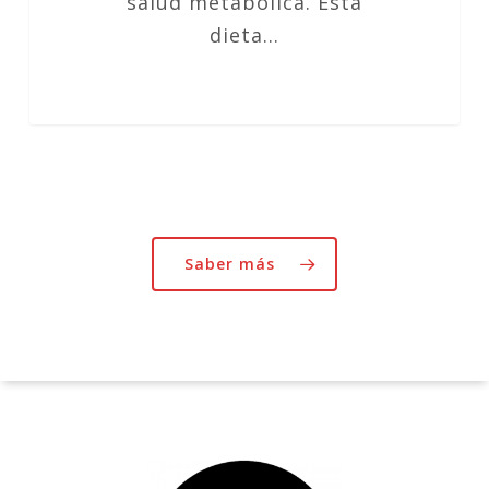
salud metabólica. Esta
dieta…
Saber más