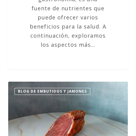
fuente de nutrientes que
puede ofrecer varios
beneficios para la salud. A
continuación, exploramos
los aspectos más…
Lomo
BLOG DE EMBUTIDOS Y JAMONES
Embuchado
en
la
Dieta
Keto: