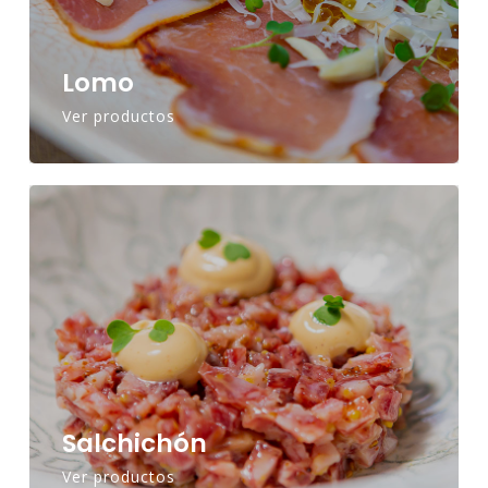
Lomo
Ver productos
Salchichón
Ver productos