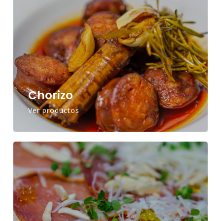
Chorizo
Ver productos