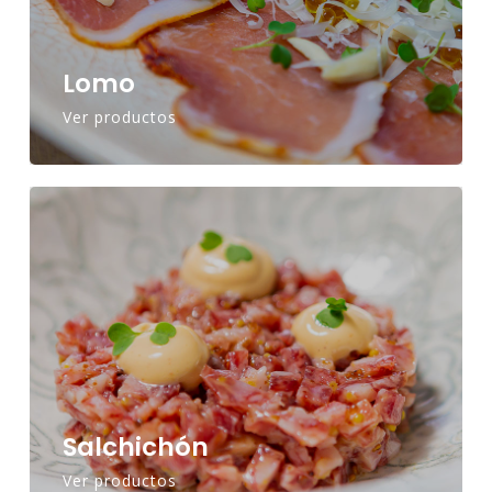
Lomo
Ver productos
Salchichón
Ver productos