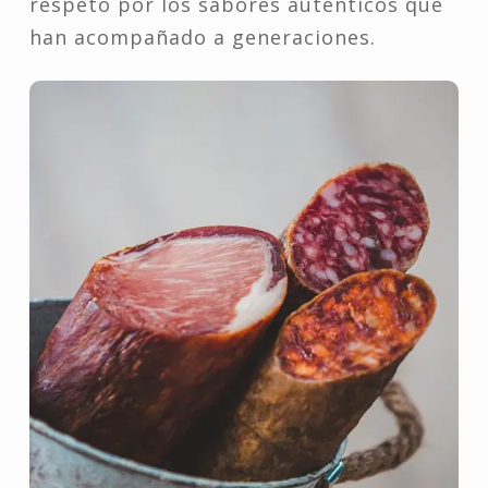
respeto por los sabores auténticos que
han acompañado a generaciones.