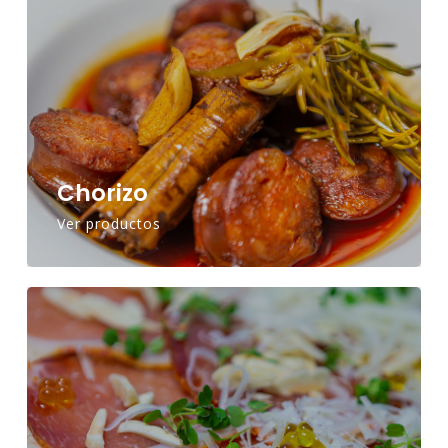
Chorizo
Ver productos