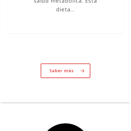
salud metabólica. Esta
dieta…
Saber más