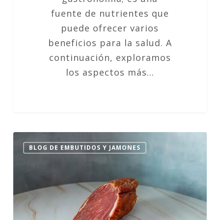
fuente de nutrientes que
puede ofrecer varios
beneficios para la salud. A
continuación, exploramos
los aspectos más…
Lomo
BLOG DE EMBUTIDOS Y JAMONES
Embuchado
en
la
Dieta
Keto: