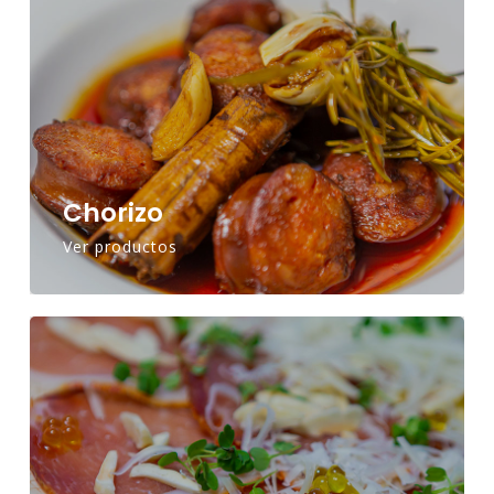
Chorizo
Ver productos