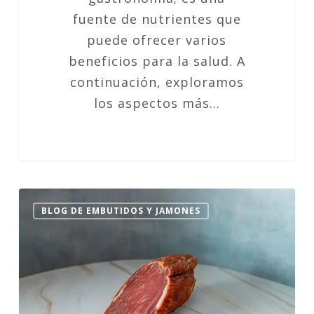
fuente de nutrientes que
puede ofrecer varios
beneficios para la salud. A
continuación, exploramos
los aspectos más…
Lomo
BLOG DE EMBUTIDOS Y JAMONES
Embuchado
en
la
Dieta
Keto: