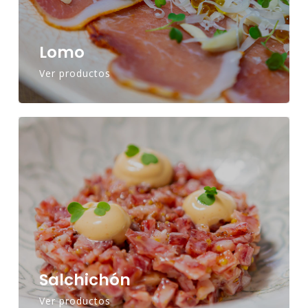
Lomo
Ver productos
Salchichón
Ver productos