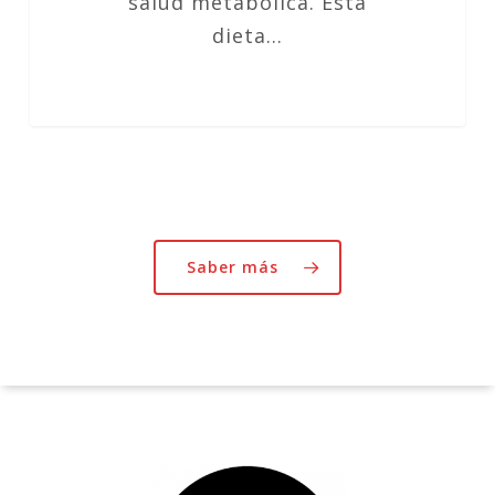
salud metabólica. Esta
dieta…
Saber más