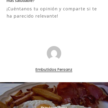
más saludable?
¡Cuéntanos tu opinión y comparte si te
ha parecido relevante!
Embutidos Fersanz
Previous Post