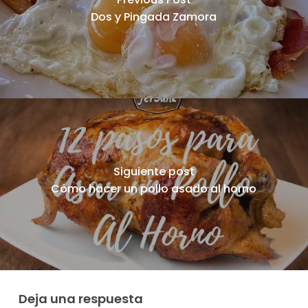
Dos y Pingada Zamora
Siguiente post
Cómo hacer un pollo asado al horno
Deja una respuesta